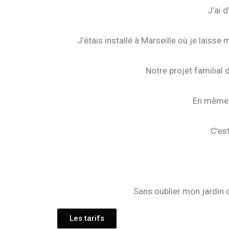
J’ai 
J’étais installé à Marseille où je laisse
Notre projet familial 
En même t
C’es
Sans oublier mon jardin d
Les tarifs