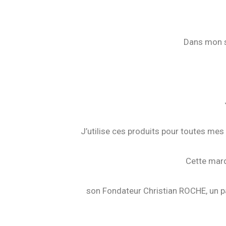
Dans mon s
J’utilise ces produits pour toutes mes
Cette marq
son Fondateur Christian ROCHE, un pa