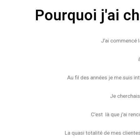
Pourquoi j'ai ch
J’ai commencé la 
Au fil des années je me suis i
Je cherchais
C’est là que j’ai ren
La quasi totalité de mes cliente