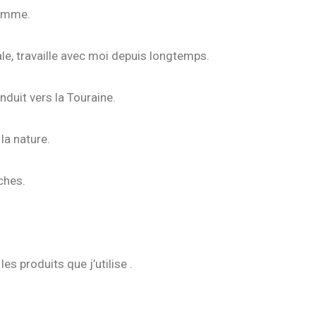
femme.
tale, travaille avec moi depuis longtemps.
nduit vers la Touraine.
la nature.
ches.
s produits que j’utilise .