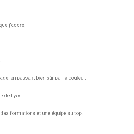
ue j’adore,
.
ge, en passant bien sùr par la couleur.
e de Lyon .
 des formations et une équipe au top.