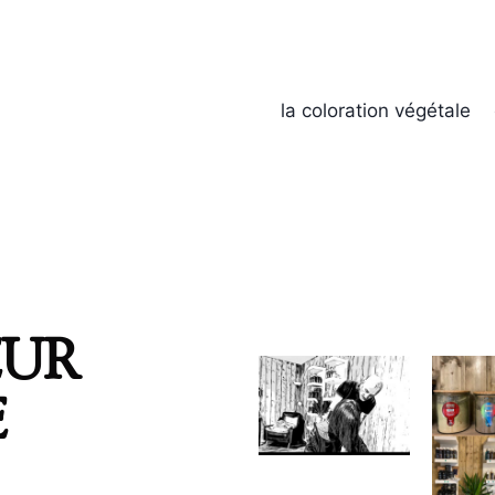
la coloration végétale
EUR
E