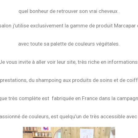
quel bonheur de retrouver son vrai cheveux .
alon j’utilise exclusivement la gamme de produit Marcapar q
avec toute sa palette de couleurs végétales.
Je vous invite à aller voir leur site, très riche en informations
 prestations, du shampoing aux produits de soins et de coiffa
ue très complète est fabriquée en France dans la campagn
ssionné de couleurs, est quelqu’un de très accessible avec