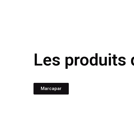
Les produits q
Marcapar