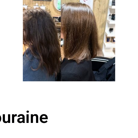
ouraine