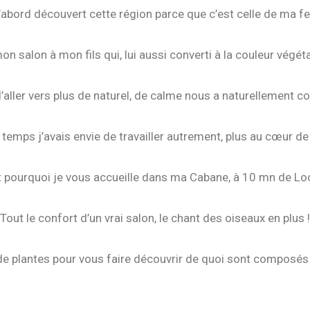
d’abord découvert cette région parce que c’est celle de ma 
 mon salon à mon fils qui, lui aussi converti à la couleur végé
d’aller vers plus de naturel, de calme nous a naturellement co
emps j’avais envie de travailler autrement, plus au cœur de 
t pourquoi je vous accueille dans ma Cabane, à 10 mn de Lo
Tout le confort d’un vrai salon, le chant des oiseaux en plus !
e plantes pour vous faire découvrir de quoi sont composés le