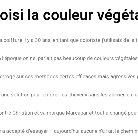
oisi la couleur végét
coiffure il y a 30 ans, en tant que coloriste j’utilisais de la 
à l’époque on ne parlait pas beaucoup de couleurs végétales
nterrogé sur ces méthodes certes efficaces mais agressives p
 une solution pour colorer les cheveux sans les abîmer, en le
contré Christian et sa marque Marcapar et tout a changé pou
s a accepté d’essayer – aujourd’hui aucune n’a fait le chemi